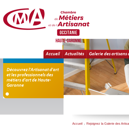
Rejoignez la Galerie des Artisans d'art
Accueil
Actualités
Galerie des artisans 
Découvrez l'Artisanat d'art
et les professionnels des
métiers d'art de Haute-
Garonne
Accueil
Rejoignez la Galerie des Artisa